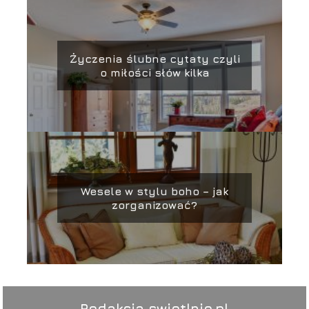
Życzenia ślubne cytaty czyli
o miłości słów kilka
Wesele w stylu boho – jak
zorganizować?
Redakcja swietlnie.pl