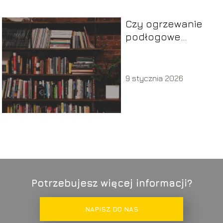
Czy ogrzewanie
podłogowe
elektryczne
opłaca się.
9 stycznia 2026
Potrzebujesz więcej informacji?
NAPISZ DO NAS