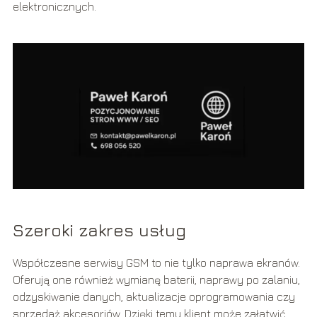
elektronicznych.
Szeroki zakres usług
Współczesne serwisy GSM to nie tylko naprawa ekranów.
Oferują one również wymianę baterii, naprawy po zalaniu,
odzyskiwanie danych, aktualizacje oprogramowania czy
sprzedaż akcesoriów. Dzięki temu klient może załatwić