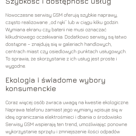
Szybkość i dostępność usług
Nowoczesne serwisy GSM oferują szybkie naprawy,
często realizowane „od ręki” lub w ciągu kilku godzin.
Wymiana ekranu czy baterii nie musi oznaczać
kilkudniowego oczekiwania. Dodatkowo serwisy są łatwo
dostępne – znajdują się w galeriach handlowych,
centrach miast czy osiedlowych punktach usługowych.
To sprawia, że skorzystanie z ich usług jest proste i
wygodne.
Ekologia i świadome wybory
konsumenckie
Coraz więcej osób zwraca uwagę na kwestie ekologiczne.
Naprawa telefonu zamiast jego wymiany wpisuje się w
ideę ograniczania elektrośmieci i dbania o środowisko.
Serwisy GSM wspierają ten trend, umożliwiając ponowne
wykorzystanie sprzętu i zmniejszenie ilości odpadów