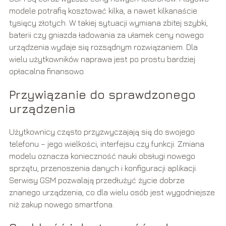
modele potrafią kosztować kilka, a nawet kilkanaście
tysięcy złotych. W takiej sytuacji wymiana zbitej szybki,
baterii czy gniazda ładowania za ułamek ceny nowego
urządzenia wydaje się rozsądnym rozwiązaniem. Dla
wielu użytkowników naprawa jest po prostu bardziej
opłacalna finansowo.
Przywiązanie do sprawdzonego
urządzenia
Użytkownicy często przyzwyczajają się do swojego
telefonu – jego wielkości, interfejsu czy funkcji. Zmiana
modelu oznacza konieczność nauki obsługi nowego
sprzętu, przenoszenia danych i konfiguracji aplikacji.
Serwisy GSM pozwalają przedłużyć życie dobrze
znanego urządzenia, co dla wielu osób jest wygodniejsze
niż zakup nowego smartfona.