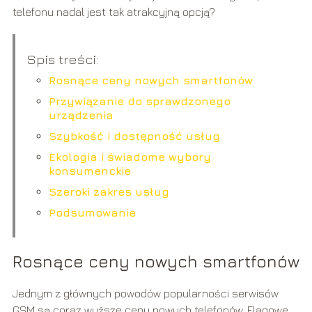
telefonu nadal jest tak atrakcyjną opcją?
Spis treści:
Rosnące ceny nowych smartfonów
Przywiązanie do sprawdzonego
urządzenia
Szybkość i dostępność usług
Ekologia i świadome wybory
konsumenckie
Szeroki zakres usług
Podsumowanie
Rosnące ceny nowych smartfonów
Jednym z głównych powodów popularności serwisów
GSM są coraz wyższe ceny nowych telefonów. Flagowe