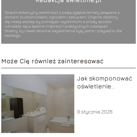
Zespół redakcyjny swietlnie.pl z pasją zgłębia tematy związane z
domem, budownictwem, ogrodem i zakupami. Chętnie dzielimy
się naszą wiedzą, by pomagać czytelnikom w prosty sposób
odnaleźć się w świecie inspiracji i praktycznych rozwiązań.
Dbamy, by nawet złożone zagadnienia były jasne i przyjazne dla
każdego.
Może Cię również zainteresować
Jak skomponować
oświetlenie
salonu?
9 stycznia 2026